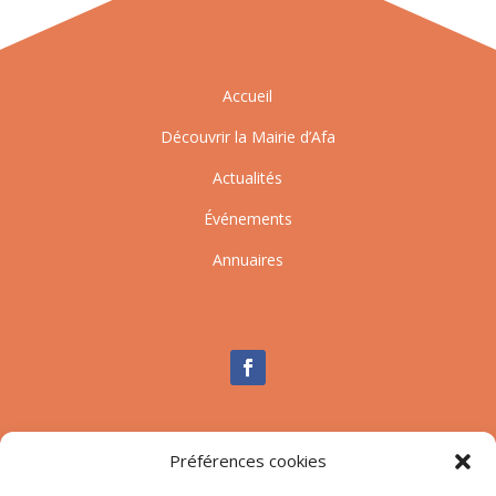
Accueil
Découvrir la Mairie d’Afa
Actualités
Événements
Annuaires
Nous contacter
Préférences cookies
Tél :
04.95.10.90.00