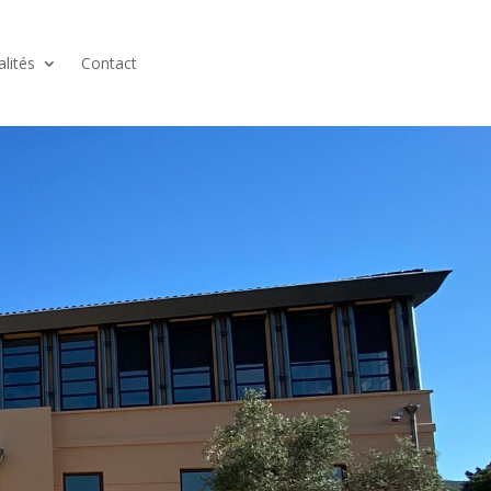
alités
Contact