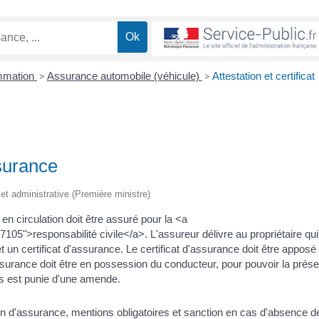
ommation
>
Assurance automobile (véhicule)
>
Attestation et certificat
ssurance
e et administrative (Première ministre)
en circulation doit être assuré pour la <a
105">responsabilité civile</a>. L'assureur délivre au propriétaire qui
t un certificat d'assurance. Le certificat d'assurance doit être apposé
assurance doit être en possession du conducteur, pour pouvoir la prése
s est punie d'une amende.