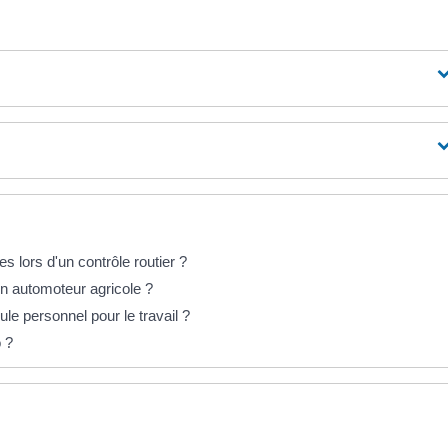
s lors d'un contrôle routier ?
n automoteur agricole ?
le personnel pour le travail ?
o ?