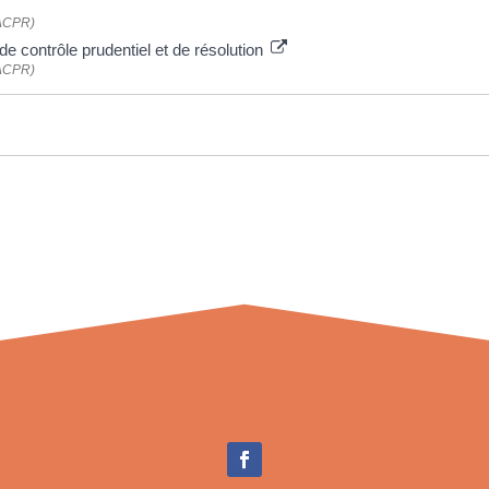
 (ACPR)
de contrôle prudentiel et de résolution
 (ACPR)