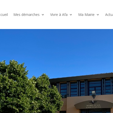
cueil
Mes démarches
Vivre à Afa
Ma Mairie
Actu