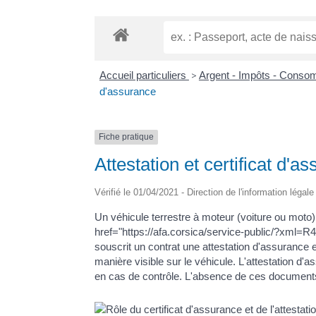
Accueil particuliers
>
Argent - Impôts - Cons
d'assurance
Fiche pratique
Attestation et certificat d'a
Vérifié le 01/04/2021 - Direction de l'information légal
Un véhicule terrestre à moteur (voiture ou moto) 
href="https://afa.corsica/service-public/?xml=R47
souscrit un contrat une attestation d'assurance e
manière visible sur le véhicule. L'attestation d'
en cas de contrôle. L'absence de ces document