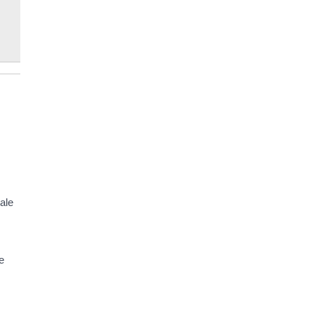
ale
e