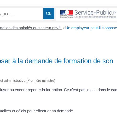
mation des salariés du secteur privé
>
Un employeur peut-il s'oppose
oser à la demande de formation de son
e et administrative (Première ministre)
efuser ou encore reporter la formation. Ce n'est pas le cas dans le ca
rmalités et délais pour effectuer sa demande.