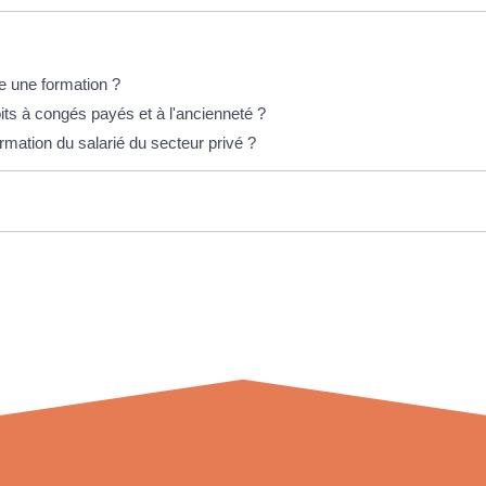
vre une formation ?
oits à congés payés et à l'ancienneté ?
ormation du salarié du secteur privé ?