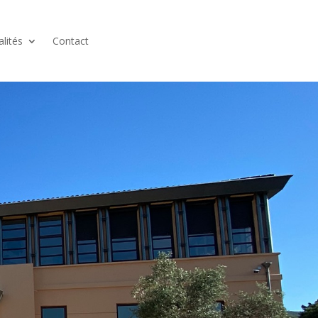
alités
Contact