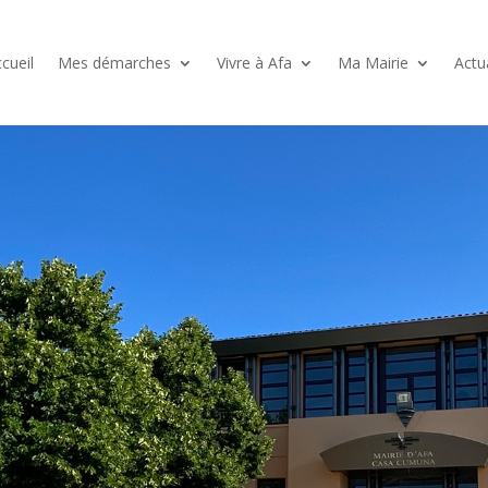
cueil
Mes démarches
Vivre à Afa
Ma Mairie
Actu