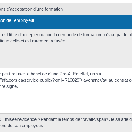
ons d'acceptation d'une formation
on de l'employeur
 est libre d'accepter ou non la demande de formation prévue par le pl
tique celle-ci est rarement refusée.
 peut refuser le bénéfice d'une Pro-A. En effet, un <a
://afa.corsica/service-public/?xml=R10829">avenant</a> au contrat d
être signé.
="miseenevidence">Pendant le temps de travail</span>, le salarié d
ccord de son employeur.