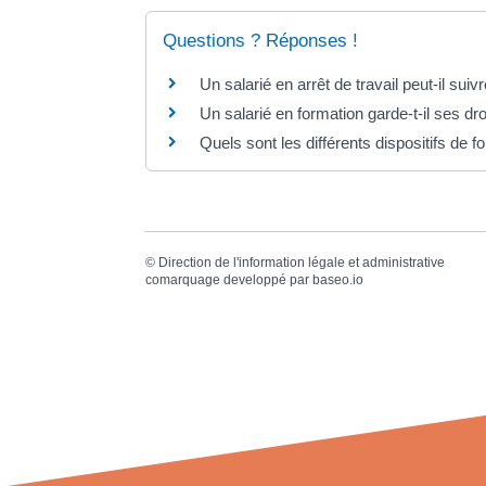
Questions ? Réponses !
Un salarié en arrêt de travail peut-il sui
Un salarié en formation garde-t-il ses dr
Quels sont les différents dispositifs de f
©
Direction de l'information légale et administrative
comarquage developpé par
baseo.io