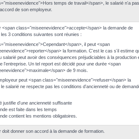
="miseenevidence">Hors temps de travail</span>, le salarié n'a pas
'accord de son employeur.
r <span class="miseenevidence">accepte</span> la demande de
 les 3 conditions suivantes sont réunies :
s="miseenevidence">Cependant</span>, il peut <span
enevidence">reporter</span> la formation. C'est le cas s'il estime q
u salarié peut avoir des conséquences préjudiciables à la production 
e l'entreprise. Un tel report est décidé pour une durée <span
eenevidence">maximale</span> de 9 mois.
employeur peut <span class="miseenevidence">refuser</span> la
le salarié ne respecte pas les conditions d'ancienneté ou de demand
é justifie d'une ancienneté suffisante
de est faite dans les temps
de contient les mentions obligatoires.
 doit donner son accord à la demande de formation.